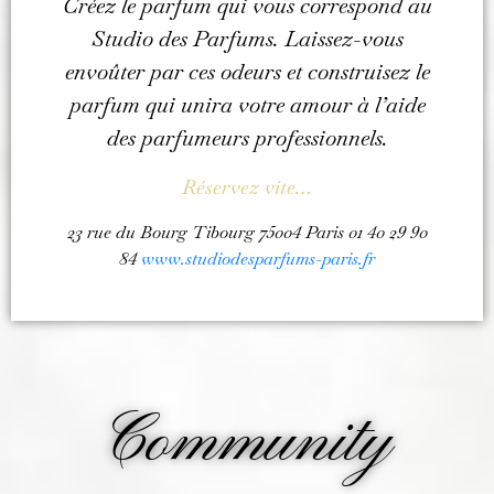
Créez le parfum qui vous correspond au
Studio des Parfums. Laissez-vous
envoûter par ces odeurs et construisez le
parfum qui unira votre amour à l’aide
des parfumeurs professionnels.
Réservez vite…
23 rue du Bourg Tibourg 75004 Paris 01 40 29 90
84
www.studiodesparfums-paris.fr
Community