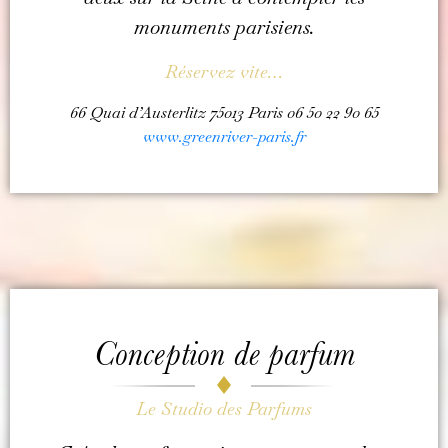
monuments parisiens.
Réservez vite…
66 Quai d’Austerlitz 75013 Paris 06 50 22 90 65
www.greenriver-paris.fr
Conception de parfum
Le Studio des Parfums