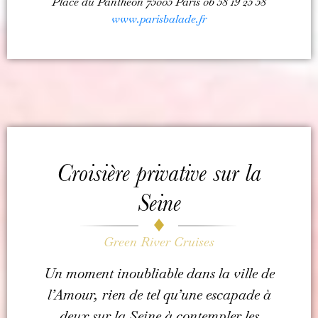
Place du Panthéon 75005 Paris 06 58 19 25 58
www.parisbalade.fr
Croisière privative sur la
Seine
Green River Cruises
Un moment inoubliable dans la ville de
l’Amour, rien de tel qu’une escapade à
deux sur la Seine à contempler les