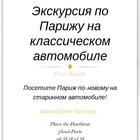
Экскурсия по
Парижу на
классическом
автомобиле
Paris Balade
Посетите Париж по-новому на
старинном автомобиле!
Бронируйте быстро…
Place du Panthéon
75005 Paris
06 58 19 25 58