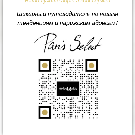
Наши лучшие адреса консьержей
Шикарный путеводитель по новым
тенденциям и парижским адресам!