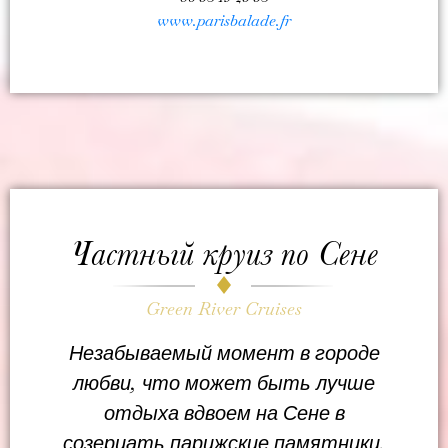
www.parisbalade.fr
Частный круиз по Сене
Green River Cruises
Незабываемый момент в городе
любви, что может быть лучше
отдыха вдвоем на Сене в
созерцать парижские памятники.