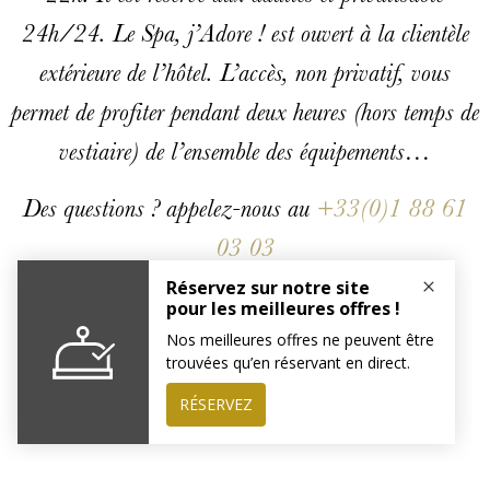
24h/24. Le Spa, j’Adore ! est ouvert à la clientèle
extérieure de l’hôtel. L’accès, non privatif, vous
permet de profiter pendant deux heures (hors temps de
vestiaire) de l’ensemble des équipements…
Des questions ? appelez-nous au
+33(0)1 88 61
03 03
TELECHARGER LA CARTE >
CARTE CADEAUX >