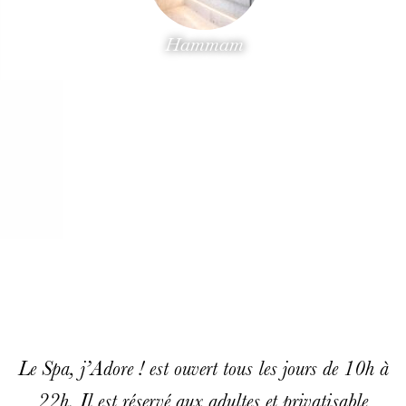
Hammam
Le Spa, j’Adore ! est ouvert tous les jours de 10h à
22h. Il est réservé aux adultes et privatisable