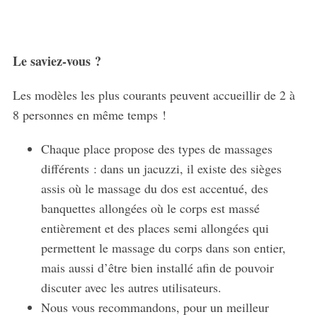
S
e
a
Le saviez-vous ?
r
c
h
Les modèles les plus courants peuvent accueillir de 2 à
f
8 personnes en même temps !
o
r
Chaque place propose des types de massages
:
différents : dans un jacuzzi, il existe des sièges
assis où le massage du dos est accentué, des
banquettes allongées où le corps est massé
entièrement et des places semi allongées qui
permettent le massage du corps dans son entier,
mais aussi d’être bien installé afin de pouvoir
discuter avec les autres utilisateurs.
Nous vous recommandons, pour un meilleur