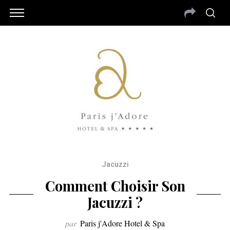
Jacuzzi
Comment Choisir Son
Jacuzzi ?
par
Paris j'Adore Hotel & Spa