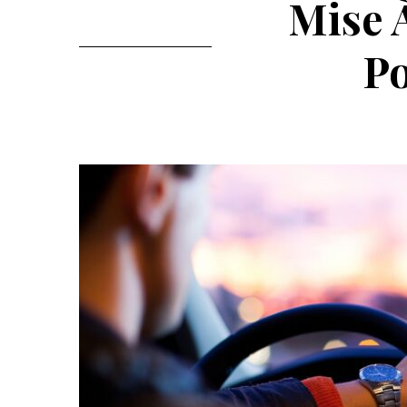
Mise 
Po