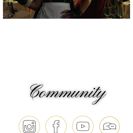
Community