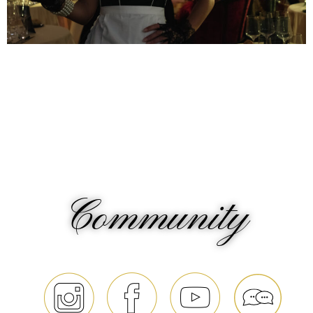
Community