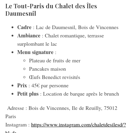
Le Tout-Paris du Chalet des Îles
Daumesnil
Cadre
: Lac de Daumesnil, Bois de Vincennes
Ambiance
: Chalet romantique, terrasse
surplombant le lac
Menu signature
:
Plateau de fruits de mer
Pancakes maison
Œufs Benedict revisités
Prix
: 45€ par personne
Petit plus
: Location de barque après le brunch
Adresse :
Bois de Vincennes, Ile de Reuilly, 75012
Paris
Instagram :
https://www.instagram.com/chaletdesilesd/?
hl=fr