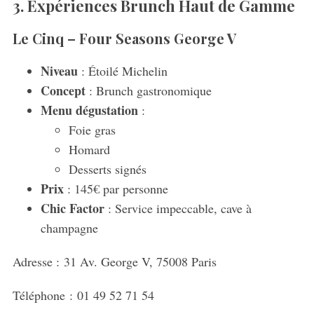
3. Expériences Brunch Haut de Gamme
Le Cinq – Four Seasons George V
Niveau
: Étoilé Michelin
Concept
: Brunch gastronomique
Menu dégustation
:
Foie gras
Homard
Desserts signés
Prix
: 145€ par personne
Chic Factor
: Service impeccable, cave à
champagne
Adresse :
31 Av. George V, 75008 Paris
Téléphone :
01 49 52 71 54