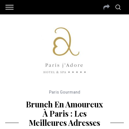
Paris Gourmand
Brunch En Amoureux
À Paris : Les
Meilleures Adresses