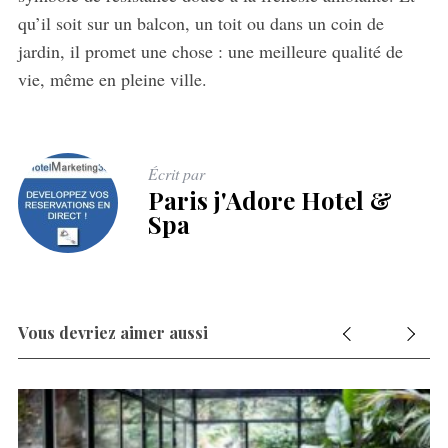
qu’il soit sur un balcon, un toit ou dans un coin de
jardin, il promet une chose : une meilleure qualité de
vie, même en pleine ville.
Écrit par
Paris j'Adore Hotel &
Spa
Vous devriez aimer aussi