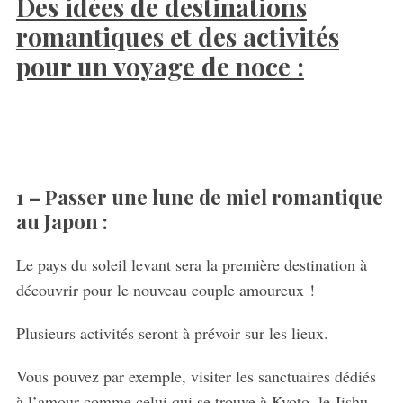
Des idées de destinations
romantiques et
d
es
activités
pour un voyage de noce :
1 – Passer une lune de miel romantique
au Japon :
Le pays du soleil levant sera la première destination à
découvrir pour le nouveau couple amoureux !
Plusieurs activités seront à prévoir sur les lieux.
Vous pouvez par exemple, visiter les sanctuaires dédiés
à l’amour comme celui qui se trouve à Kyoto, le Jishu-