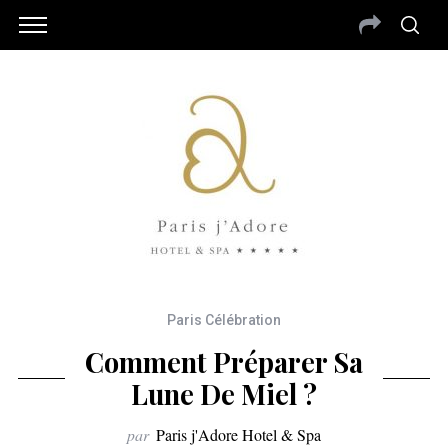
Paris Célébration
Comment Préparer Sa
Lune De Miel ?
par
Paris j'Adore Hotel & Spa