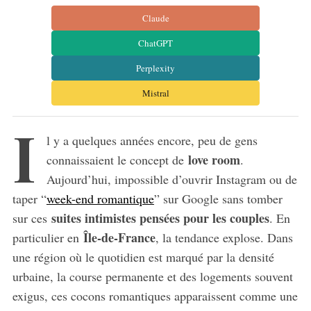
Claude
ChatGPT
Perplexity
Mistral
I
l y a quelques années encore, peu de gens
love room
connaissaient le concept de
.
Aujourd’hui, impossible d’ouvrir Instagram ou de
taper “
week-end romantique
” sur Google sans tomber
suites intimistes pensées pour les couples
sur ces
. En
Île-de-France
particulier en
, la tendance explose. Dans
une région où le quotidien est marqué par la densité
urbaine, la course permanente et des logements souvent
exigus, ces cocons romantiques apparaissent comme une