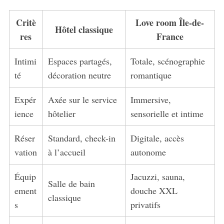
Critè
Love room Île-de-
Hôtel classique
res
France
Intimi
Espaces partagés,
Totale, scénographie
té
décoration neutre
romantique
Expér
Axée sur le service
Immersive,
ience
hôtelier
sensorielle et intime
Réser
Standard, check-in
Digitale, accès
vation
à l’accueil
autonome
Équip
Jacuzzi, sauna,
Salle de bain
ement
douche XXL
classique
s
privatifs