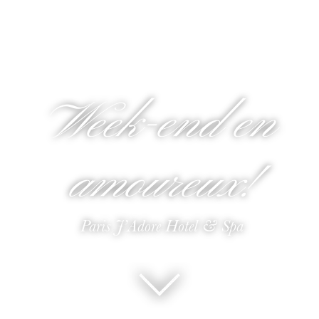
Week-end en
amoureux!
Paris J’Adore Hotel & Spa