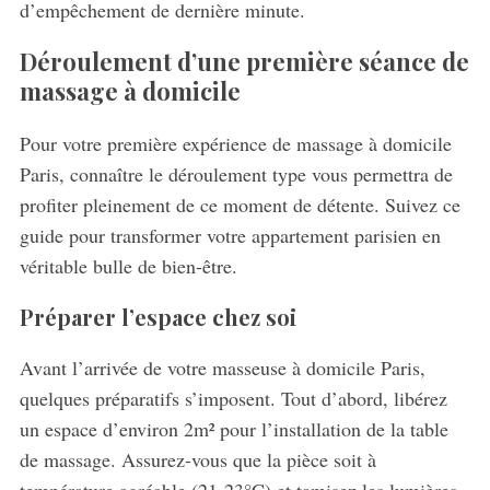
d’empêchement de dernière minute.
Déroulement d’une première séance de
massage à domicile
Pour votre première expérience de massage à domicile
Paris, connaître le déroulement type vous permettra de
profiter pleinement de ce moment de détente. Suivez ce
S
e
guide pour transformer votre appartement parisien en
a
véritable bulle de bien-être.
r
c
Préparer l’espace chez soi
h
f
Avant l’arrivée de votre masseuse à domicile Paris,
o
quelques préparatifs s’imposent. Tout d’abord, libérez
r
:
un espace d’environ 2m² pour l’installation de la table
de massage. Assurez-vous que la pièce soit à