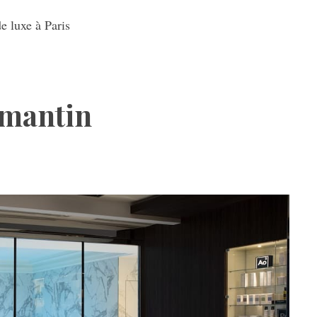
e luxe à Paris
amantin