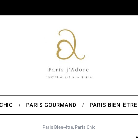
 CHIC
PARIS GOURMAND
PARIS BIEN-ÊTRE
Paris Bien-être
,
Paris Chic