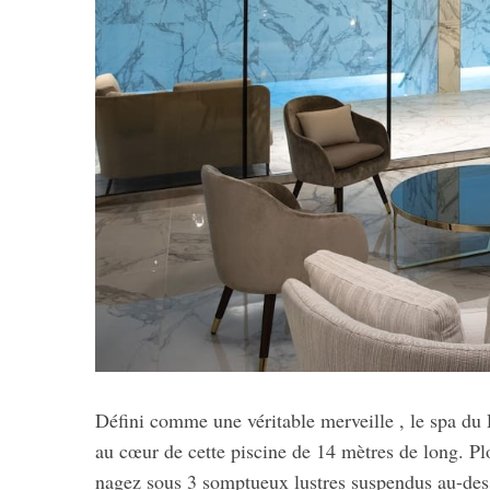
Défini comme une véritable merveille , le spa du
au cœur de cette piscine de 14 mètres de long. Pl
nagez sous 3 somptueux lustres suspendus au-dess