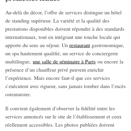
Au-delà du décor, l’offre de services distingue un hôtel
de standing supérieur. La variété et la qualité des
prestations disponibles doivent répondre à des standards
internationaux, tout en intégrant une touche locale qui
apporte du sens au séjour. Un
restaurant
gastronomique,
un spa hautement qualifié, un service de conciergerie
multilingue,
une salle de séminaire à Paris
ou encore la
présence d’un chauffeur privé peuvent enrichir
l’expérience. Mais encore faut-il que ces services
s’exécutent avec rigueur, sans jamais tomber dans l’excès
ostentatoire.
S
e
Il convient également d’observer la fidélité entre les
a
r
services annoncés sur le site de l’établissement et ceux
c
réellement accessibles. Les photos publiées doivent
h