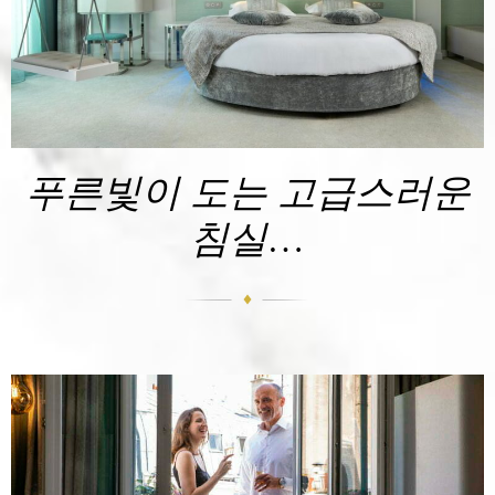
푸른빛이 도는 고급스러운
침실…