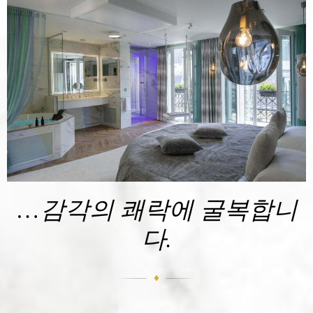
…감각의 쾌락에 굴복합니
다.