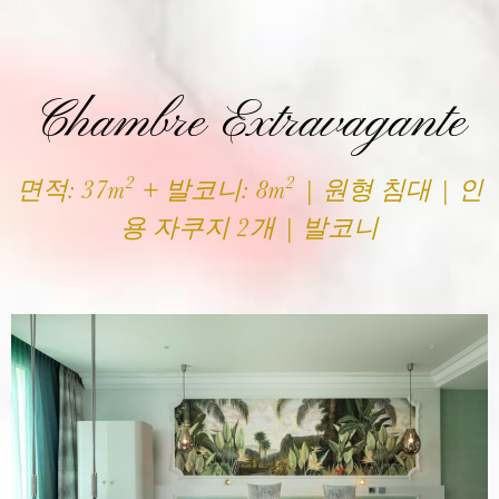
Chambre Extravagante
2
2
면적: 37m
+ 발코니: 8m
| 원형 침대 | 인
용 자쿠지 2개 | 발코니