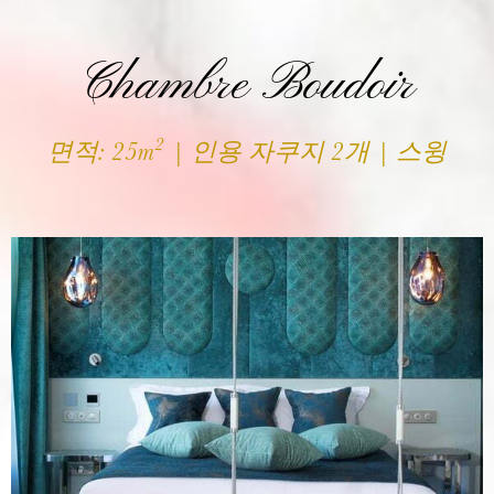
Chambre Boudoir
2
면적: 25m
| 인용 자쿠지 2개 | 스윙