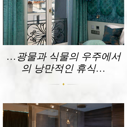
…광물과 식물의 우주에서
의 낭만적인 휴식…