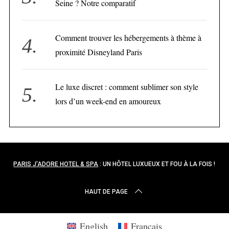
Seine ? Notre comparatif
Comment trouver les hébergements à thème à
proximité Disneyland Paris
Le luxe discret : comment sublimer son style
lors d’un week-end en amoureux
PARIS J'ADORE HOTEL & SPA
: UN HÔTEL LUXUEUX ET FOU À LA FOIS !
HAUT DE PAGE
English
Français