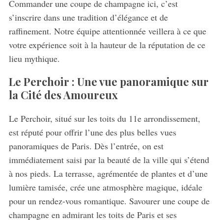
Commander une coupe de champagne ici, c’est
s’inscrire dans une tradition d’élégance et de
raffinement. Notre équipe attentionnée veillera à ce que
votre expérience soit à la hauteur de la réputation de ce
lieu mythique.
Le Perchoir : Une vue panoramique sur
la Cité des Amoureux
Le Perchoir, situé sur les toits du 11e arrondissement,
est réputé pour offrir l’une des plus belles vues
panoramiques de Paris. Dès l’entrée, on est
immédiatement saisi par la beauté de la ville qui s’étend
à nos pieds. La terrasse, agrémentée de plantes et d’une
lumière tamisée, crée une atmosphère magique, idéale
pour un rendez-vous romantique. Savourer une coupe de
champagne en admirant les toits de Paris et ses