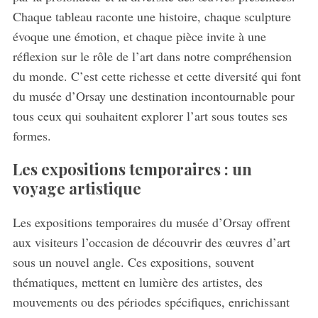
Chaque tableau raconte une histoire, chaque sculpture
évoque une émotion, et chaque pièce invite à une
réflexion sur le rôle de l’art dans notre compréhension
du monde. C’est cette richesse et cette diversité qui font
du musée d’Orsay une destination incontournable pour
tous ceux qui souhaitent explorer l’art sous toutes ses
S
formes.
e
a
Les expositions temporaires : un
r
voyage artistique
c
h
Les expositions temporaires du musée d’Orsay offrent
f
aux visiteurs l’occasion de découvrir des œuvres d’art
o
r
sous un nouvel angle. Ces expositions, souvent
:
thématiques, mettent en lumière des artistes, des
mouvements ou des périodes spécifiques, enrichissant