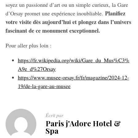
soyez un passionné d’art ou un simple curieux, la Gare
Planifiez
d’Orsay promet une expérience inoubliable.
votre visite dès aujourd’hui et plongez dans l’univers
fascinant de ce monument exceptionnel.
Pour aller plus loin :
https://fr.wikipedia.org/wiki/Gare_du_Mus%C3%
A9e_d%27Orsay
https://www.musee-orsay.fr/fr/magazine/2024-12-
19/de-la-gare-au-musee
Écrit par
Paris j'Adore Hotel &
Spa