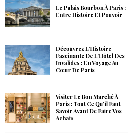
Le Palais Bourbon À Paris :
Entre Histoire Et Pouvoir
Découvrez L’Histoire
Fascinante De L’Hôtel Des
Invalides : Un Voyage Au
Cœur De Paris
Visiter Le Bon Marché À
Paris : Tout Ce Qu’il Faut
Savoir Avant De Faire Vos
Achats
S