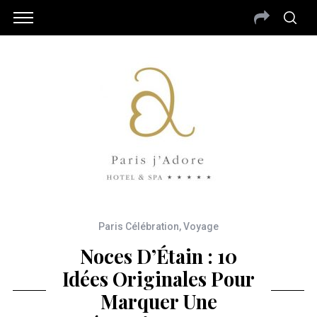
Paris Célébration
,
Voyage
Noces D’Étain : 10
Idées Originales Pour
Marquer Une