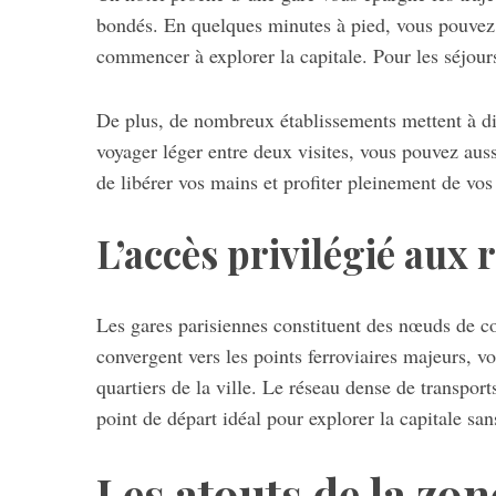
bondés. En quelques minutes à pied, vous pouvez 
commencer à explorer la capitale. Pour les séjour
De plus, de nombreux établissements mettent à dis
voyager léger entre deux visites, vous pouvez aus
de libérer vos mains et profiter pleinement de vos
L’accès privilégié aux
Les gares parisiennes constituent des nœuds de c
convergent vers les points ferroviaires majeurs, v
quartiers de la ville. Le réseau dense de transpo
point de départ idéal pour explorer la capitale sa
Les atouts de la zo