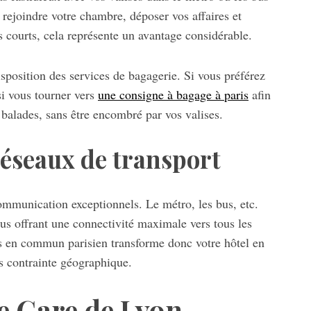
rejoindre votre chambre, déposer vos affaires et
s courts, cela représente un avantage considérable.
position des services de bagagerie. Si vous préférez
si vous tourner vers
une consigne à bagage à paris
afin
 balades, sans être encombré par vos valises.
 réseaux de transport
ommunication exceptionnels. Le métro, les bus, etc.
ous offrant une connectivité maximale vers tous les
rts en commun parisien transforme donc votre hôtel en
ns contrainte géographique.
ne Gare de Lyon