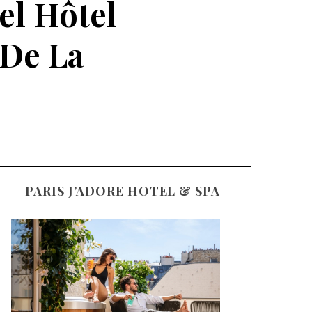
el Hôtel
 De La
PARIS J’ADORE HOTEL & SPA