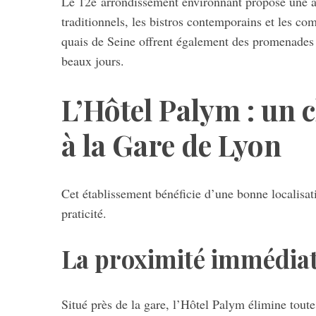
Le 12e arrondissement environnant propose une a
traditionnels, les bistros contemporains et les c
quais de Seine offrent également des promenades 
beaux jours.
L’Hôtel Palym : un 
à la Gare de Lyon
Cet établissement bénéficie d’une bonne localisat
praticité.
La proximité immédia
Situé près de la gare, l’Hôtel Palym élimine toute 