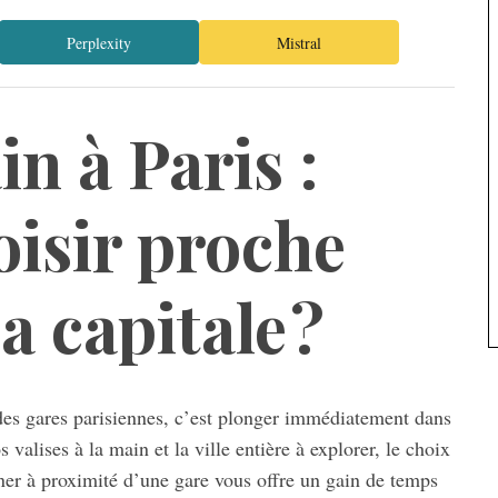
Perplexity
Mistral
in à Paris :
oisir proche
a capitale ?
des gares parisiennes, c’est plonger immédiatement dans
 valises à la main et la ville entière à explorer, le choix
rner à proximité d’une gare vous offre un gain de temps