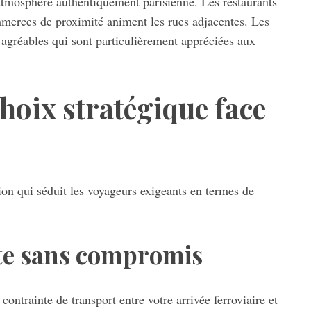
tmosphère authentiquement parisienne. Les restaurants
ommerces de proximité animent les rues adjacentes. Les
agréables qui sont particulièrement appréciées aux
choix stratégique face
ion qui séduit les voyageurs exigeants en termes de
te sans compromis
contrainte de transport entre votre arrivée ferroviaire et