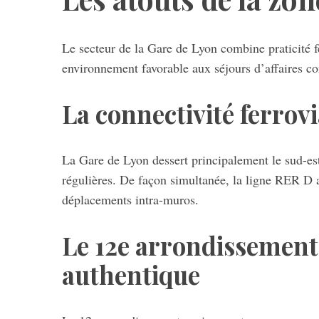
Le secteur de la Gare de Lyon combine praticité fe
environnement favorable aux séjours d’affaires c
La connectivité ferrov
La Gare de Lyon dessert principalement le sud-est 
régulières. De façon simultanée, la ligne RER D ai
déplacements intra-muros.
Le 12e arrondissement 
authentique