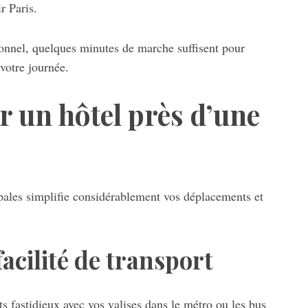
r Paris.
ionnel, quelques minutes de marche suffisent pour
votre journée.
r un hôtel près d’une
pales simplifie considérablement vos déplacements et
facilité de transport
s fastidieux avec vos valises dans le métro ou les bus