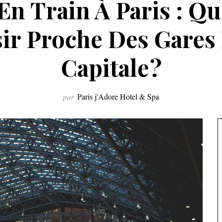
En Train À Paris : Qu
ir Proche Des Gares
Capitale ?
par
Paris j'Adore Hotel & Spa