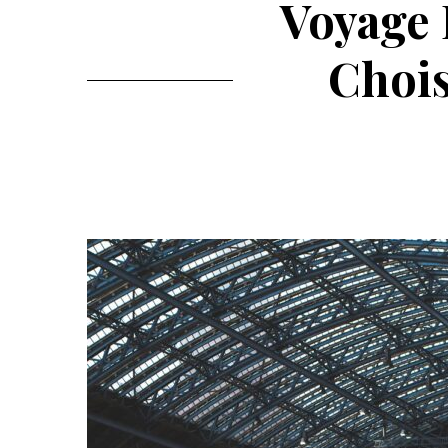
Voyage 
Chois