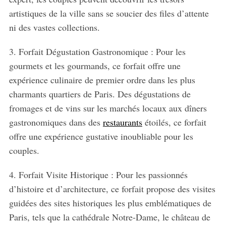
artistiques de la ville sans se soucier des files d’attente
ni des vastes collections.
S
e
3. Forfait Dégustation Gastronomique : Pour les
a
gourmets et les gourmands, ce forfait offre une
r
expérience culinaire de premier ordre dans les plus
c
charmants quartiers de Paris. Des dégustations de
h
f
fromages et de vins sur les marchés locaux aux dîners
o
gastronomiques dans des
restaurants
étoilés, ce forfait
r
offre une expérience gustative inoubliable pour les
:
couples.
4. Forfait Visite Historique : Pour les passionnés
d’histoire et d’architecture, ce forfait propose des visites
guidées des sites historiques les plus emblématiques de
Paris, tels que la cathédrale Notre-Dame, le château de