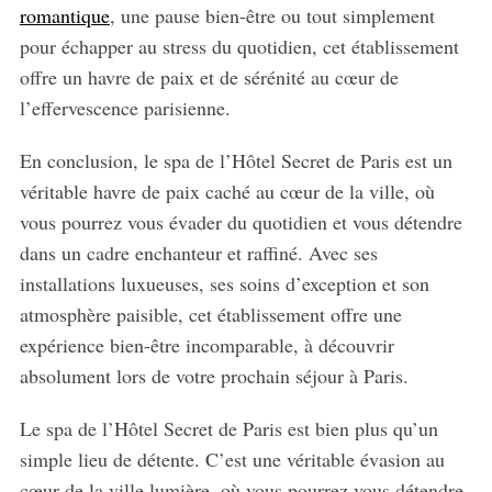
o
romantique
, une pause bien-être ou tout simplement
r
pour échapper au stress du quotidien, cet établissement
:
offre un havre de paix et de sérénité au cœur de
l’effervescence parisienne.
En conclusion, le spa de l’Hôtel Secret de Paris est un
véritable havre de paix caché au cœur de la ville, où
vous pourrez vous évader du quotidien et vous détendre
dans un cadre enchanteur et raffiné. Avec ses
installations luxueuses, ses soins d’exception et son
atmosphère paisible, cet établissement offre une
expérience bien-être incomparable, à découvrir
absolument lors de votre prochain séjour à Paris.
Le spa de l’Hôtel Secret de Paris est bien plus qu’un
simple lieu de détente. C’est une véritable évasion au
cœur de la ville lumière, où vous pourrez vous détendre