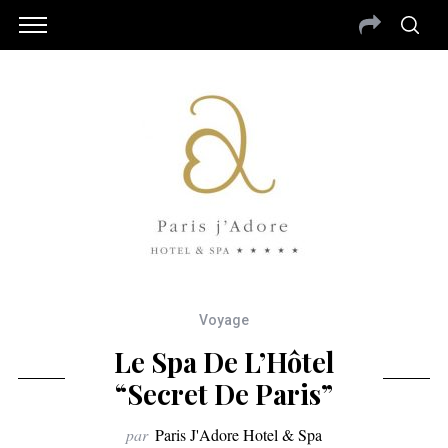
Voyage
Le Spa De L’Hôtel
“Secret De Paris”
par
Paris J'Adore Hotel & Spa