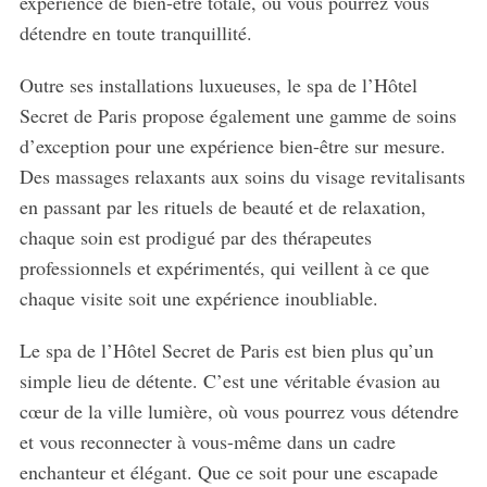
expérience de bien-être totale, où vous pourrez vous
détendre en toute tranquillité.
Outre ses installations luxueuses, le spa de l’Hôtel
Secret de Paris propose également une gamme de soins
d’exception pour une expérience bien-être sur mesure.
Des massages relaxants aux soins du visage revitalisants
en passant par les rituels de beauté et de relaxation,
chaque soin est prodigué par des thérapeutes
professionnels et expérimentés, qui veillent à ce que
chaque visite soit une expérience inoubliable.
S
e
Le spa de l’Hôtel Secret de Paris est bien plus qu’un
a
simple lieu de détente. C’est une véritable évasion au
r
cœur de la ville lumière, où vous pourrez vous détendre
c
et vous reconnecter à vous-même dans un cadre
h
f
enchanteur et élégant. Que ce soit pour une escapade