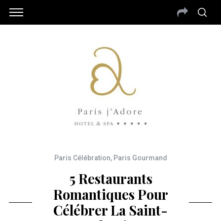
Paris Célébration
,
Paris Gourmand
5 Restaurants
Romantiques Pour
Célébrer La Saint-