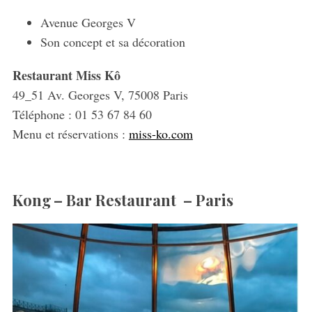
Avenue Georges V
Son concept et sa décoration
Restaurant Miss Kô
49_51 Av. Georges V, 75008 Paris
Téléphone : 01 53 67 84 60
Menu et réservations :
miss-ko.com
Kong
– Bar
Restaurant
–
Paris
S
e