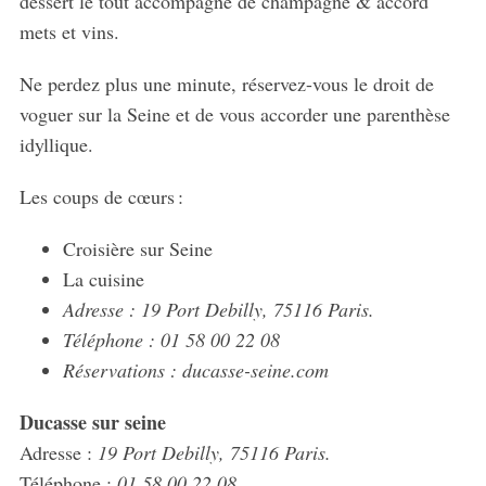
dessert le tout accompagné de champagne & accord
mets et vins.
Ne perdez plus une minute, réservez-vous le droit de
voguer sur la Seine et de vous accorder une parenthèse
idyllique.
Les coups de cœurs :
Croisière sur Seine
La cuisine
Adresse : 19 Port Debilly, 75116 Paris.
Téléphone : 01 58 00 22 08
Réservations : ducasse-seine.com
Ducasse sur seine
Adresse :
19 Port Debilly, 75116 Paris.
Téléphone :
01 58 00 22 08