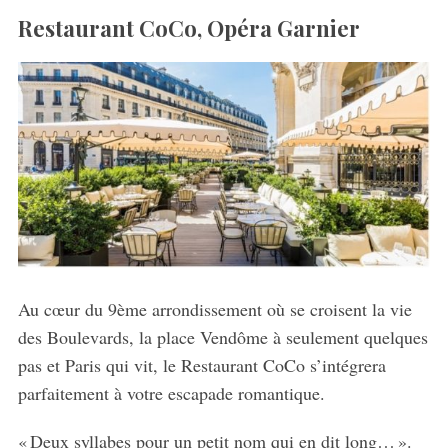
Restaurant
Co
C
o
,
Opéra Garnier
Au cœur du 9
ème
arrondissement où se croisent la vie
des Boulevards, la place Vendôme à seulement quelques
pas et Paris qui vit, le Restaurant CoCo s’intégrera
parfaitement à votre escapade romantique.
« Deux syllabes pour un petit nom qui en dit long… ».