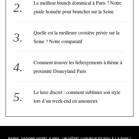
Le meilleur brunch dominical à Paris ? Notre
guide honnête pour bruncher sur la Seine
Quelle est la meilleure croisière privée sur la
Seine ? Notre comparatif
Comment trouver les hébergements à thème à
proximité Disneyland Paris
Le luxe discret : comment sublimer son style
lors d’un week-end en amoureux
PARIS J'ADORE HOTEL & SPA
: UN HÔTEL LUXUEUX ET FOU À LA FOIS !