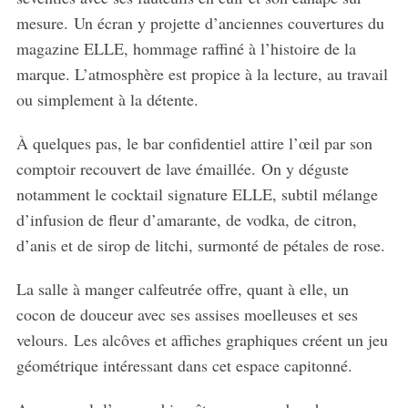
a
mesure. Un écran y projette d’anciennes couvertures du
r
c
magazine ELLE, hommage raffiné à l’histoire de la
h
marque. L’atmosphère est propice à la lecture, au travail
f
ou simplement à la détente.
o
r
À quelques pas, le bar confidentiel attire l’œil par son
:
comptoir recouvert de lave émaillée. On y déguste
notamment le cocktail signature ELLE, subtil mélange
d’infusion de fleur d’amarante, de vodka, de citron,
d’anis et de sirop de litchi, surmonté de pétales de rose.
La salle à manger calfeutrée offre, quant à elle, un
cocon de douceur avec ses assises moelleuses et ses
velours. Les alcôves et affiches graphiques créent un jeu
géométrique intéressant dans cet espace capitonné.